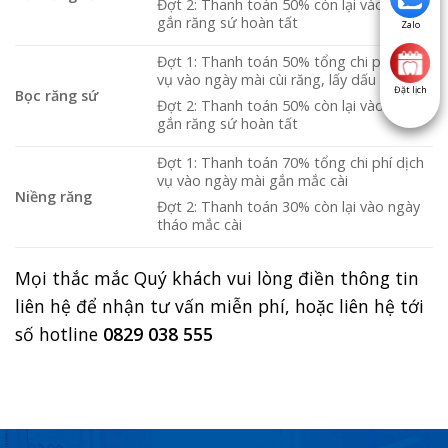
Đợt 2: Thanh toán 50% còn lại vào ngày
gắn răng sứ hoàn tất
Zalo
Đợt 1: Thanh toán 50% tổng chi phí dịch
vụ vào ngày mài cùi răng, lấy dấu
Đặt lịch
Bọc răng sứ
Đợt 2: Thanh toán 50% còn lại vào ngày
gắn răng sứ hoàn tất
Đợt 1: Thanh toán 70% tổng chi phí dịch
vụ vào ngày mài gắn mắc cài
Niềng răng
Đợt 2: Thanh toán 30% còn lại vào ngày
tháo mắc cài
Mọi thắc mắc Quý khách vui lòng điền thông tin
liên hệ để nhận tư vấn miễn phí, hoặc liên hệ tới
số hotline
0829 038 555