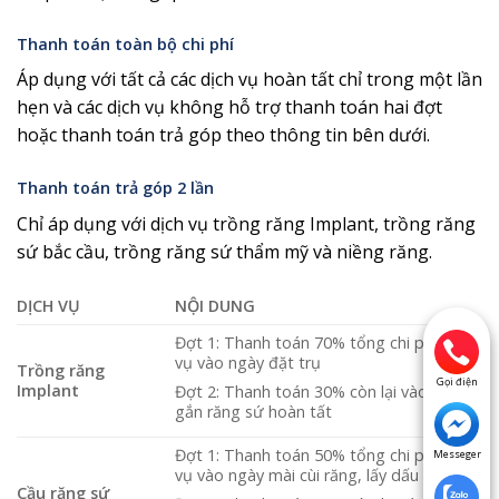
Thanh toán toàn bộ chi phí
Áp dụng với tất cả các dịch vụ hoàn tất chỉ trong một lần
hẹn và các dịch vụ không hỗ trợ thanh toán hai đợt
hoặc thanh toán trả góp theo thông tin bên dưới.
Thanh toán trả góp 2 lần
Chỉ áp dụng với dịch vụ trồng răng Implant, trồng răng
sứ bắc cầu, trồng răng sứ thẩm mỹ và niềng răng.
DỊCH VỤ
NỘI DUNG
Đợt 1: Thanh toán 70% tổng chi phí dịch
vụ vào ngày đặt trụ
Trồng răng
Gọi điện
Implant
Đợt 2: Thanh toán 30% còn lại vào ngày
gắn răng sứ hoàn tất
Đợt 1: Thanh toán 50% tổng chi phí dịch
Messeger
vụ vào ngày mài cùi răng, lấy dấu
Cầu răng sứ