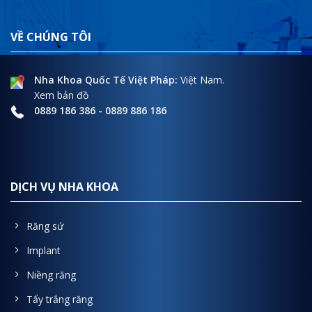
VỀ CHÚNG TÔI
Nha Khoa Quốc Tế Việt Pháp:
Việt Nam.
Xem bản đồ
0889 186 386
-
0889 886 186
DỊCH VỤ NHA KHOA
Răng sứ
Implant
Niềng răng
Tẩy trắng răng